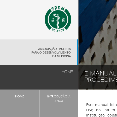
ASSOCIAÇÃO PAULISTA
PARA O DESENVOLVIMENTO
DA MEDICINA
HOME
E-MANUAL
PROCEDIM
HOME
INTRODUÇÃO A
SPDM
Este manual foi 
HSP, no intuito
Instituição, obj