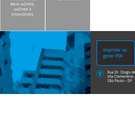
BENS MÓVEIS,
IMÓVEIS E
INTANGÍVEIS
Imprimir ou
gerar PDF
Rua Dr. Diogo de
Vila Clementino
São Paulo – SP